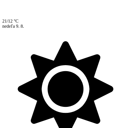
21/12 °C
nedeľa
9. 8.