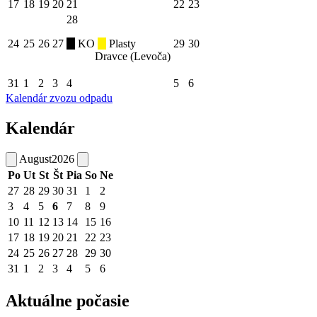
17
18
19
20
21
22
23
28
24
25
26
27
KO
Plasty
29
30
Dravce (Levoča)
31
1
2
3
4
5
6
Kalendár zvozu odpadu
Kalendár
August
2026
Po
Ut
St
Št
Pia
So
Ne
27
28
29
30
31
1
2
3
4
5
6
7
8
9
10
11
12
13
14
15
16
17
18
19
20
21
22
23
24
25
26
27
28
29
30
31
1
2
3
4
5
6
Aktuálne počasie