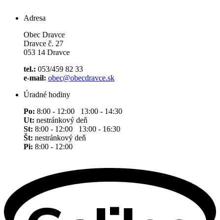
Adresa
Obec Dravce
Dravce č. 27
053 14 Dravce
tel.:
053/459 82 33
e-mail:
obec@obecdravce.sk
Úradné hodiny
Po:
8:00 - 12:00 13:00 - 14:30
Ut:
nestránkový deň
St:
8:00 - 12:00 13:00 - 16:30
Št:
nestránkový deň
Pi:
8:00 - 12:00