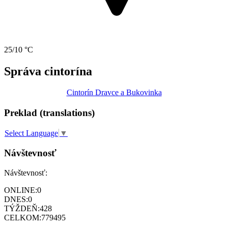
25/10 °C
Správa cintorína
Cintorín Dravce a Bukovinka
Preklad (translations)
Select Language
▼
Návštevnosť
Návštevnosť:
ONLINE:
0
DNES:
0
TÝŽDEŇ:
428
CELKOM:
779495