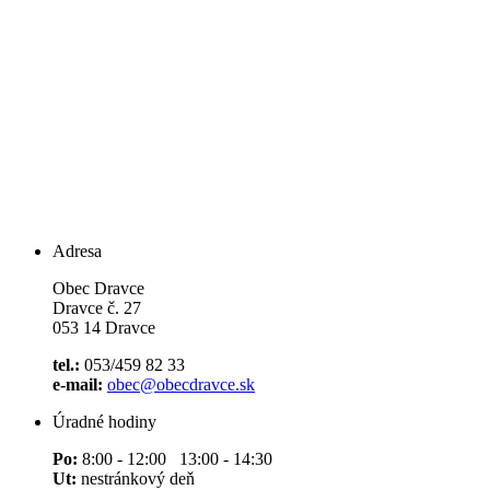
Adresa
Obec Dravce
Dravce č. 27
053 14 Dravce
tel.:
053/459 82 33
e-mail:
obec@obecdravce.sk
Úradné hodiny
Po:
8:00 - 12:00 13:00 - 14:30
Ut:
nestránkový deň