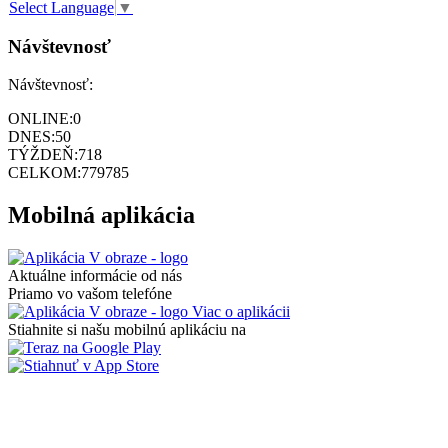
Select Language
▼
Návštevnosť
Návštevnosť:
ONLINE:
0
DNES:
50
TÝŽDEŇ:
718
CELKOM:
779785
Mobilná aplikácia
Aktuálne informácie od nás
Priamo vo vašom telefóne
Viac o aplikácii
Stiahnite si našu mobilnú aplikáciu na