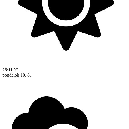
26/11 °C
pondelok
10. 8.