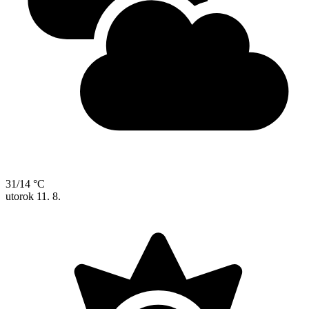
31/14 °C
utorok
11. 8.