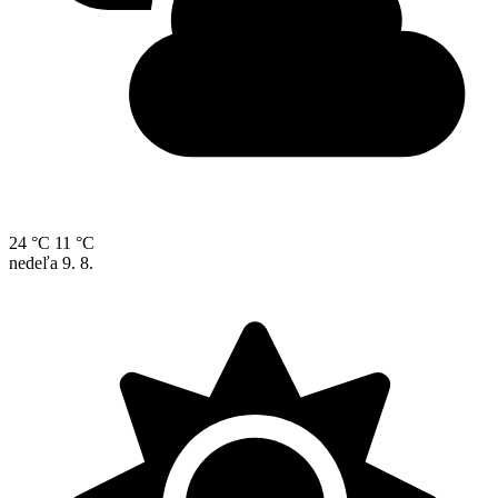
24 °C
11 °C
nedeľa
9. 8.