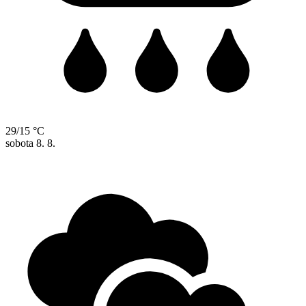
29/15 °C
sobota
8. 8.