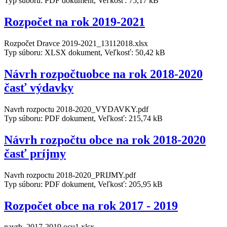
Typ súboru: PDF dokument, Veľkosť: 75,17 kB
Rozpočet na rok 2019-2021
Rozpočet Dravce 2019-2021_13112018.xlsx
Typ súboru: XLSX dokument, Veľkosť: 50,42 kB
Návrh rozpočtuobce na rok 2018-2020
časť výdavky
Navrh rozpoctu 2018-2020_VYDAVKY.pdf
Typ súboru: PDF dokument, Veľkosť: 215,74 kB
Návrh rozpočtu obce na rok 2018-2020
časť príjmy
Navrh rozpoctu 2018-2020_PRIJMY.pdf
Typ súboru: PDF dokument, Veľkosť: 205,95 kB
Rozpočet obce na rok 2017 - 2019
navrh_2017-2019 ocu1.xlsx