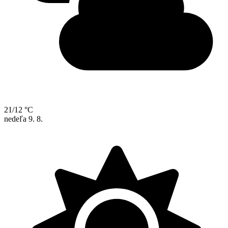
21/12 °C
nedeľa
9. 8.