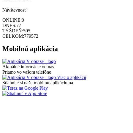
Návštevnosť:
ONLINE:
0
DNES:
77
TÝŽDEŇ:
505
CELKOM:
779572
Mobilná aplikácia
Aktuálne informácie od nás
Priamo vo vašom telefóne
Viac o aplikácii
Stiahnite si našu mobilnú aplikáciu na