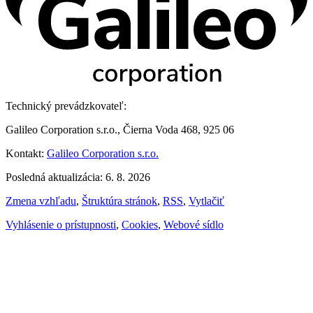
Technický prevádzkovateľ:
Galileo Corporation s.r.o., Čierna Voda 468, 925 06
Kontakt:
Galileo Corporation s.r.o.
Posledná aktualizácia: 6. 8. 2026
Zmena vzhľadu
,
Štruktúra stránok
,
RSS
,
Vytlačiť
Vyhlásenie o prístupnosti
,
Cookies
,
Webové sídlo