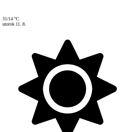
31/14 °C
utorok
11. 8.