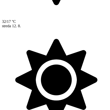
32/17 °C
streda
12. 8.