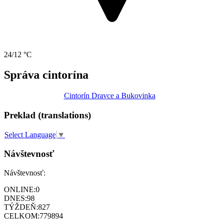
24/12 °C
Správa cintorína
Cintorín Dravce a Bukovinka
Preklad (translations)
Select Language
▼
Návštevnosť
Návštevnosť:
ONLINE:
0
DNES:
98
TÝŽDEŇ:
827
CELKOM:
779894