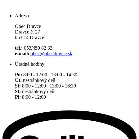
Adresa
Obec Dravce
Dravce č. 27
053 14 Dravce
tel.:
053/459 82 33
e-mail:
obec@obecdravce.sk
Úradné hodiny
Po:
8:00 - 12:00 13:00 - 14:30
Ut:
nestránkový deň
St:
8:00 - 12:00 13:00 - 16:30
Št:
nestránkový deň
Pi:
8:00 - 12:00