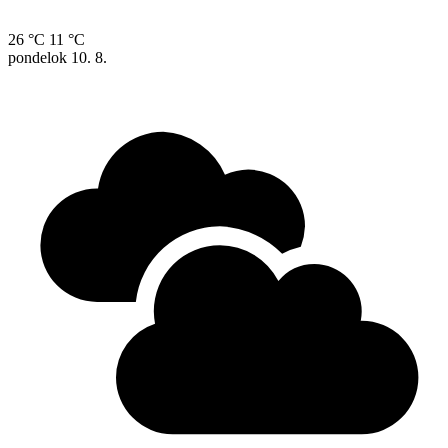
26 °C
11 °C
pondelok
10. 8.