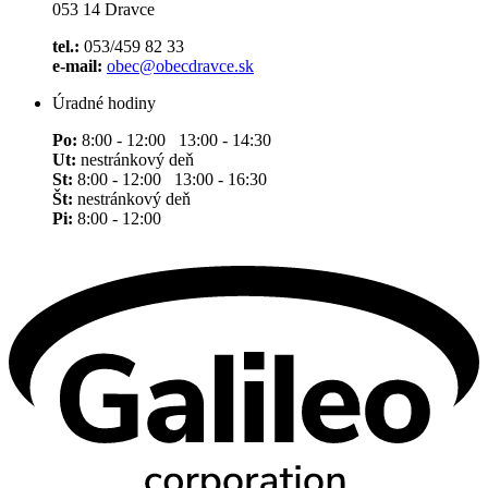
053 14 Dravce
tel.:
053/459 82 33
e-mail:
obec@obecdravce.sk
Úradné hodiny
Po:
8:00 - 12:00 13:00 - 14:30
Ut:
nestránkový deň
St:
8:00 - 12:00 13:00 - 16:30
Št:
nestránkový deň
Pi:
8:00 - 12:00