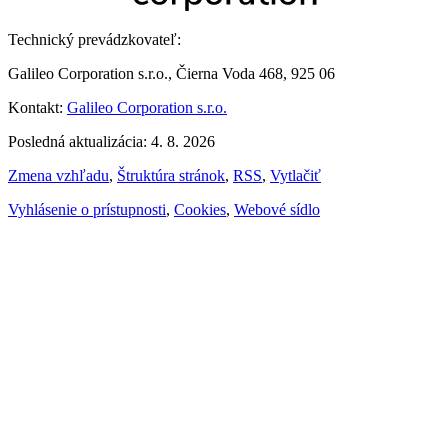
Technický prevádzkovateľ:
Galileo Corporation s.r.o., Čierna Voda 468, 925 06
Kontakt:
Galileo Corporation s.r.o.
Posledná aktualizácia: 4. 8. 2026
Zmena vzhľadu
,
Štruktúra stránok
,
RSS
,
Vytlačiť
Vyhlásenie o prístupnosti
,
Cookies
,
Webové sídlo