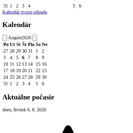
31
1
2
3
4
5
6
Kalendár zvozu odpadu
Kalendár
August
2026
Po
Ut
St
Št
Pia
So
Ne
27
28
29
30
31
1
2
3
4
5
6
7
8
9
10
11
12
13
14
15
16
17
18
19
20
21
22
23
24
25
26
27
28
29
30
31
1
2
3
4
5
6
Aktuálne počasie
dnes, štvrtok 6. 8. 2026