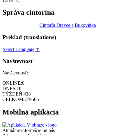
Správa cintorína
Cintorín Dravce a Bukovinka
Preklad (translations)
Select Language
▼
Návštevnosť
Návštevnosť:
ONLINE:
0
DNES:
10
TÝŽDEŇ:
438
CELKOM:
779505
Mobilná aplikácia
Aktuálne informácie od nás