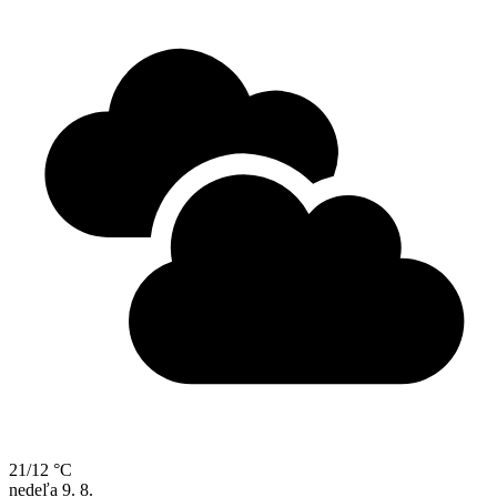
21/12 °C
nedeľa
9. 8.