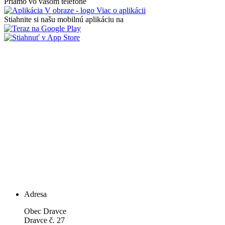
Priamo vo vašom telefóne
Viac o aplikácii
Stiahnite si našu mobilnú aplikáciu na
Adresa
Obec Dravce
Dravce č. 27