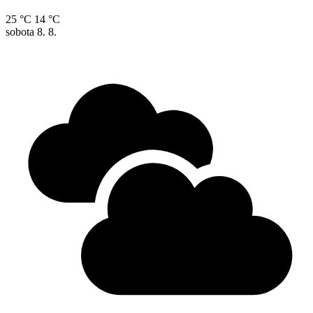
25 °C
14 °C
sobota
8. 8.