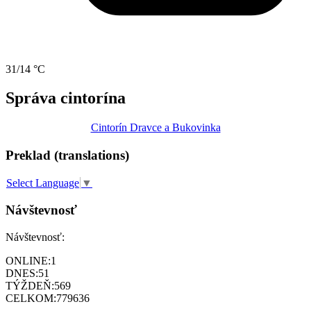
31/14 °C
Správa cintorína
Cintorín Dravce a Bukovinka
Preklad (translations)
Select Language
▼
Návštevnosť
Návštevnosť:
ONLINE:
1
DNES:
51
TÝŽDEŇ:
569
CELKOM:
779636