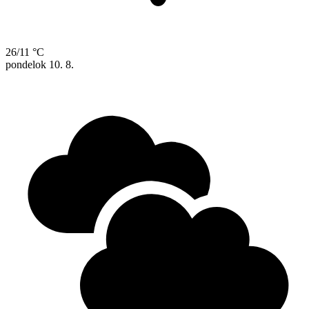
26/11 °C
pondelok
10. 8.