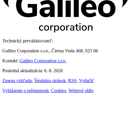
Technický prevádzkovateľ:
Galileo Corporation s.r.o., Čierna Voda 468, 925 06
Kontakt:
Galileo Corporation s.r.o.
Posledná aktualizácia: 6. 8. 2026
Zmena vzhľadu
,
Štruktúra stránok
,
RSS
,
Vytlačiť
Vyhlásenie o prístupnosti
,
Cookies
,
Webové sídlo