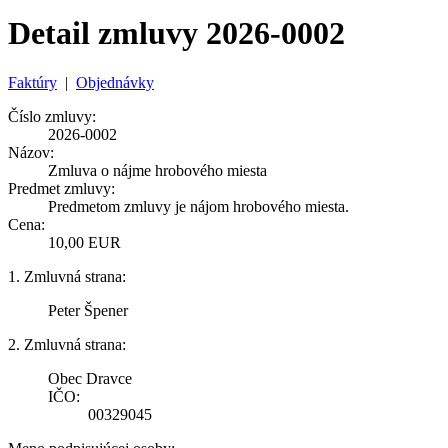
Detail zmluvy 2026-0002
Faktúry
|
Objednávky
Číslo zmluvy:
2026-0002
Názov:
Zmluva o nájme hrobového miesta
Predmet zmluvy:
Predmetom zmluvy je nájom hrobového miesta.
Cena:
10,00 EUR
1. Zmluvná strana:
Peter Špener
2. Zmluvná strana:
Obec Dravce
IČO:
00329045