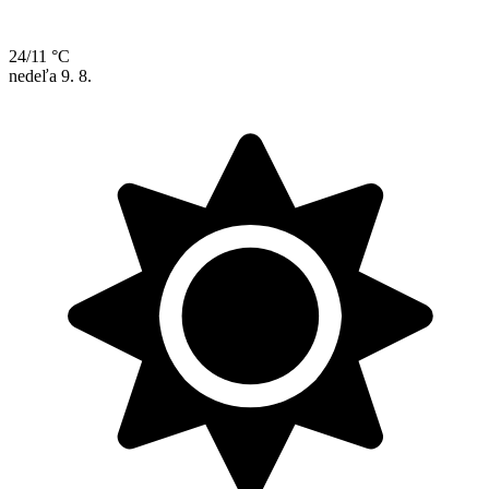
24/11 °C
nedeľa
9. 8.