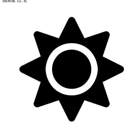
utorok
11. 8.