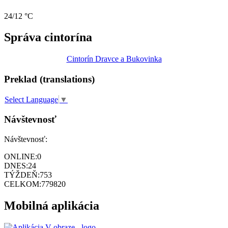
24/12 °C
Správa cintorína
Cintorín Dravce a Bukovinka
Preklad (translations)
Select Language
▼
Návštevnosť
Návštevnosť:
ONLINE:
0
DNES:
24
TÝŽDEŇ:
753
CELKOM:
779820
Mobilná aplikácia