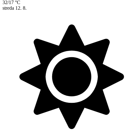
32/17 °C
streda
12. 8.