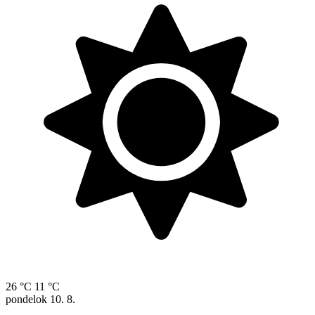
26 °C
11 °C
pondelok
10. 8.