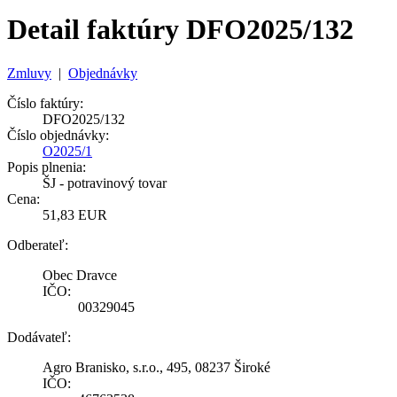
Detail faktúry DFO2025/132
Zmluvy
|
Objednávky
Číslo faktúry:
DFO2025/132
Číslo objednávky:
O2025/1
Popis plnenia:
ŠJ - potravinový tovar
Cena:
51,83 EUR
Odberateľ:
Obec Dravce
IČO:
00329045
Dodávateľ:
Agro Branisko, s.r.o., 495, 08237 Široké
IČO: