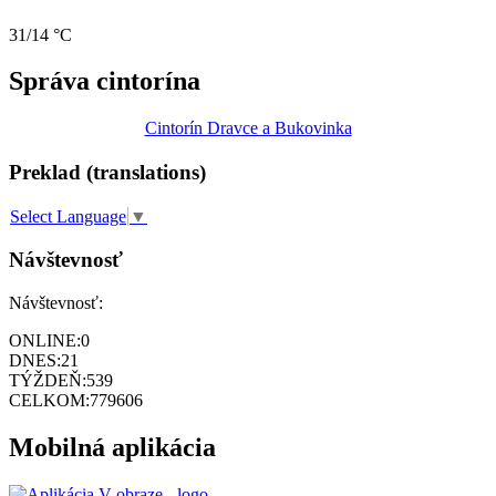
31/14 °C
Správa cintorína
Cintorín Dravce a Bukovinka
Preklad (translations)
Select Language
▼
Návštevnosť
Návštevnosť:
ONLINE:
0
DNES:
21
TÝŽDEŇ:
539
CELKOM:
779606
Mobilná aplikácia