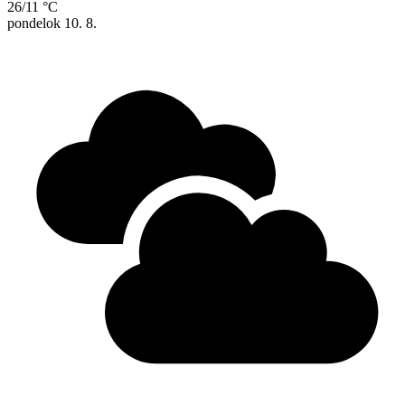
26/11 °C
pondelok
10. 8.