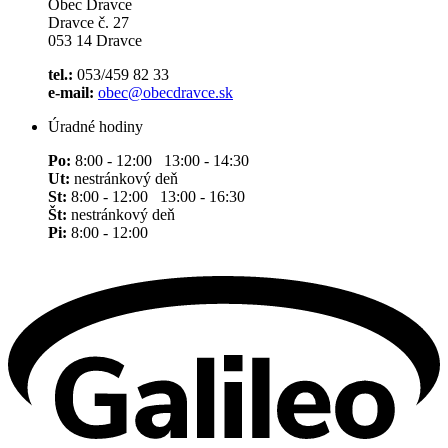
Obec Dravce
Dravce č. 27
053 14 Dravce
tel.:
053/459 82 33
e-mail:
obec@obecdravce.sk
Úradné hodiny
Po:
8:00 - 12:00 13:00 - 14:30
Ut:
nestránkový deň
St:
8:00 - 12:00 13:00 - 16:30
Št:
nestránkový deň
Pi:
8:00 - 12:00