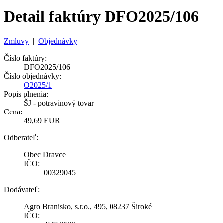
Detail faktúry DFO2025/106
Zmluvy
|
Objednávky
Číslo faktúry:
DFO2025/106
Číslo objednávky:
O2025/1
Popis plnenia:
ŠJ - potravinový tovar
Cena:
49,69 EUR
Odberateľ:
Obec Dravce
IČO:
00329045
Dodávateľ:
Agro Branisko, s.r.o., 495, 08237 Široké
IČO: