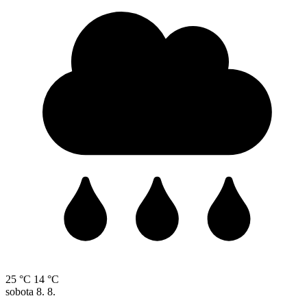
25 °C
14 °C
sobota
8. 8.