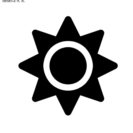
nedeľa
9. 8.