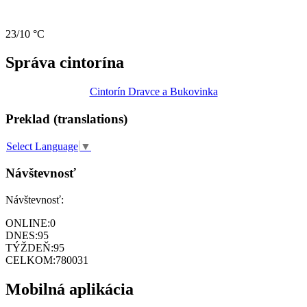
23/10 °C
Správa cintorína
Cintorín Dravce a Bukovinka
Preklad (translations)
Select Language
▼
Návštevnosť
Návštevnosť:
ONLINE:
0
DNES:
95
TÝŽDEŇ:
95
CELKOM:
780031
Mobilná aplikácia