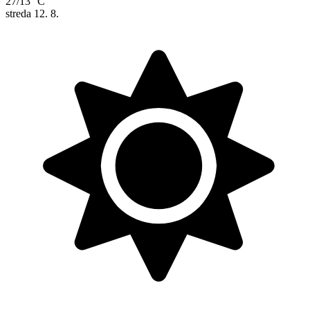
27/13 °C
streda
12. 8.