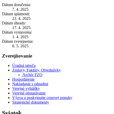
Dátum doručenia:
7. 4. 2025
Dátum splatnosti:
22. 4. 2025
Dátum úhrady:
17. 4. 2025
Dátum vystavenia:
1. 4. 2025
Dátum zverejnenia:
6. 5. 2025
Zverejňovanie
Úradná tabuľa
Zmluvy, Faktúry, Objednávky
Archív FZO
Hospodárenie
Nakladanie s odpadmi
Verejné vyhlášky
Verejné obstarávanie
Výzva o poskytnutie cenovej ponuky
Strategické dokumenty
Sviatok