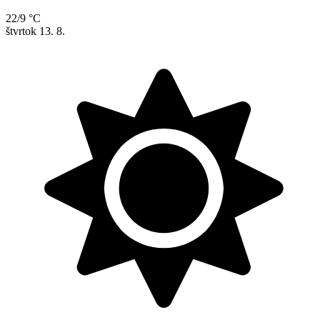
22/9 °C
štvrtok
13. 8.