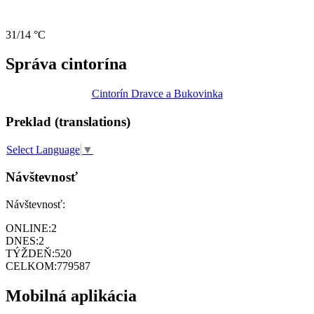
31/14 °C
Správa cintorína
Cintorín Dravce a Bukovinka
Preklad (translations)
Select Language
▼
Návštevnosť
Návštevnosť:
ONLINE:
2
DNES:
2
TÝŽDEŇ:
520
CELKOM:
779587
Mobilná aplikácia