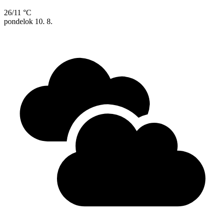
26/11 °C
pondelok
10. 8.