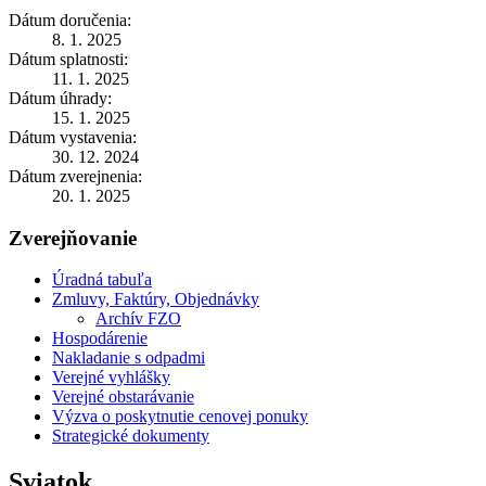
Dátum doručenia:
8. 1. 2025
Dátum splatnosti:
11. 1. 2025
Dátum úhrady:
15. 1. 2025
Dátum vystavenia:
30. 12. 2024
Dátum zverejnenia:
20. 1. 2025
Zverejňovanie
Úradná tabuľa
Zmluvy, Faktúry, Objednávky
Archív FZO
Hospodárenie
Nakladanie s odpadmi
Verejné vyhlášky
Verejné obstarávanie
Výzva o poskytnutie cenovej ponuky
Strategické dokumenty
Sviatok