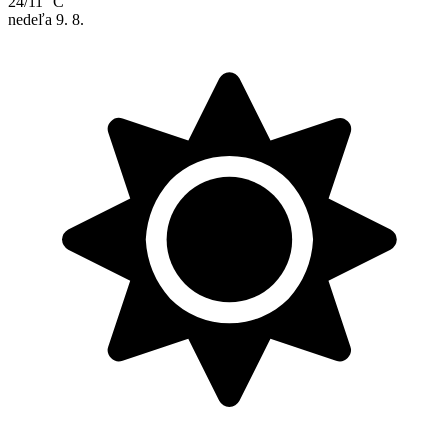
24/11 °C
nedeľa
9. 8.