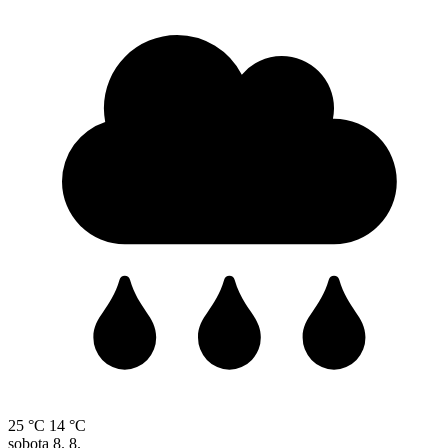
25 °C
14 °C
sobota
8. 8.