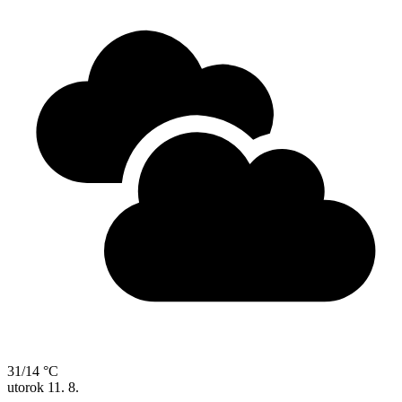
31/14 °C
utorok
11. 8.