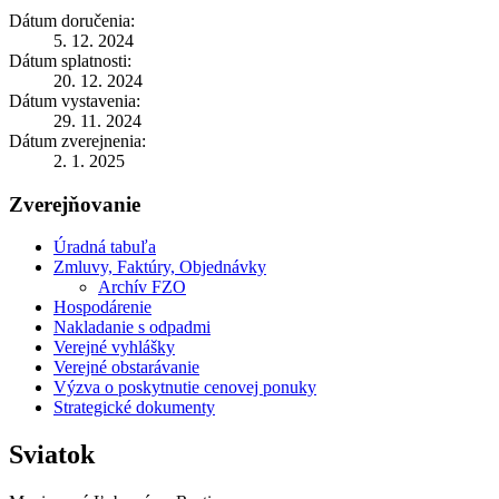
Dátum doručenia:
5. 12. 2024
Dátum splatnosti:
20. 12. 2024
Dátum vystavenia:
29. 11. 2024
Dátum zverejnenia:
2. 1. 2025
Zverejňovanie
Úradná tabuľa
Zmluvy, Faktúry, Objednávky
Archív FZO
Hospodárenie
Nakladanie s odpadmi
Verejné vyhlášky
Verejné obstarávanie
Výzva o poskytnutie cenovej ponuky
Strategické dokumenty
Sviatok