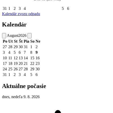
31
1
2
3
4
5
6
Kalendár zvozu odpadu
Kalendár
August
2026
Po
Ut
St
Št
Pia
So
Ne
27
28
29
30
31
1
2
3
4
5
6
7
8
9
10
11
12
13
14
15
16
17
18
19
20
21
22
23
24
25
26
27
28
29
30
31
1
2
3
4
5
6
Aktuálne počasie
dnes, nedeľa 9. 8. 2026