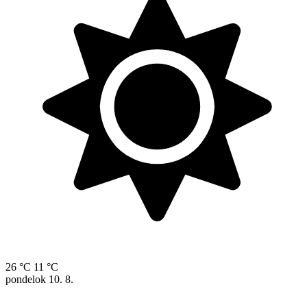
26 °C
11 °C
pondelok
10. 8.