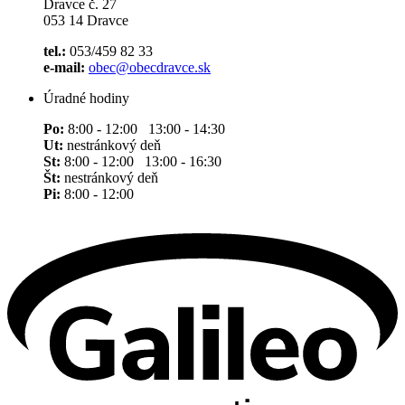
Dravce č. 27
053 14 Dravce
tel.:
053/459 82 33
e-mail:
obec@obecdravce.sk
Úradné hodiny
Po:
8:00 - 12:00 13:00 - 14:30
Ut:
nestránkový deň
St:
8:00 - 12:00 13:00 - 16:30
Št:
nestránkový deň
Pi:
8:00 - 12:00