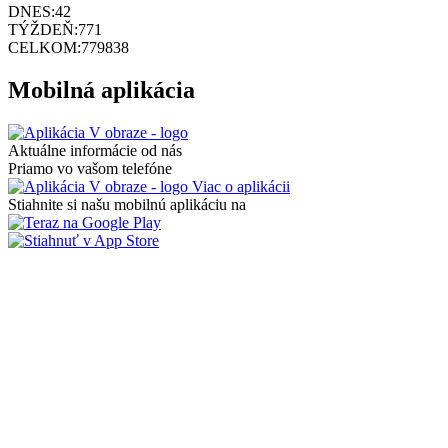
DNES:
42
TÝŽDEŇ:
771
CELKOM:
779838
Mobilná aplikácia
Aktuálne informácie od nás
Priamo vo vašom telefóne
Viac o aplikácii
Stiahnite si našu mobilnú aplikáciu na