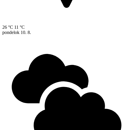
26 °C
11 °C
pondelok
10. 8.