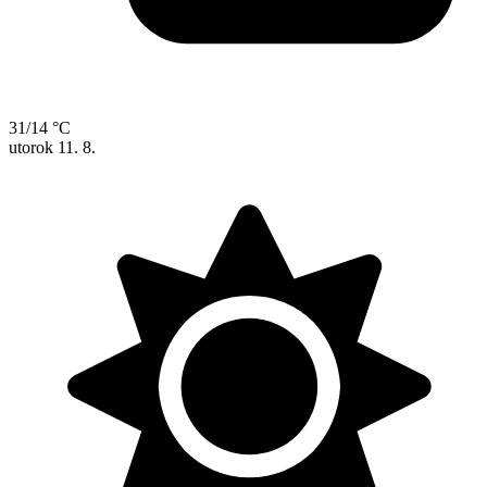
31/14 °C
utorok
11. 8.