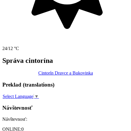
24/12 °C
Správa cintorína
Cintorín Dravce a Bukovinka
Preklad (translations)
Select Language
▼
Návštevnosť
Návštevnosť:
ONLINE:
0