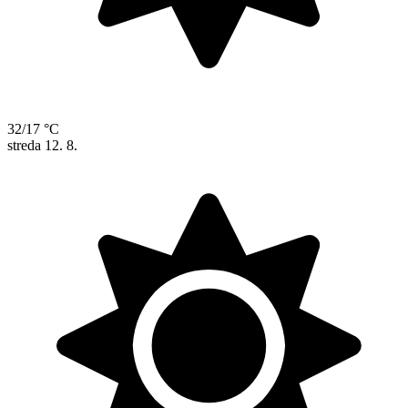
32/17 °C
streda
12. 8.