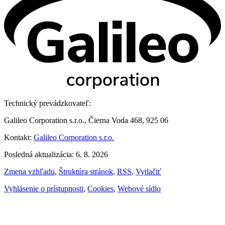
Technický prevádzkovateľ:
Galileo Corporation s.r.o., Čierna Voda 468, 925 06
Kontakt:
Galileo Corporation s.r.o.
Posledná aktualizácia: 6. 8. 2026
Zmena vzhľadu
,
Štruktúra stránok
,
RSS
,
Vytlačiť
Vyhlásenie o prístupnosti
,
Cookies
,
Webové sídlo