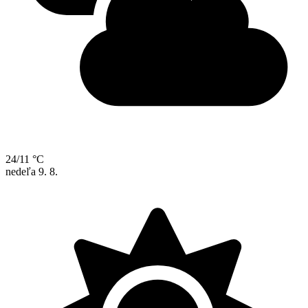
24/11 °C
nedeľa
9. 8.