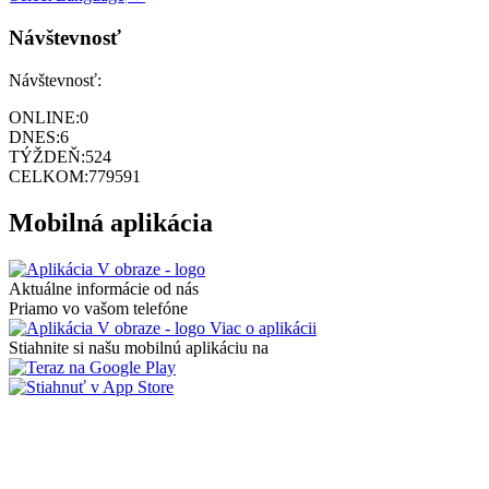
Návštevnosť
Návštevnosť:
ONLINE:
0
DNES:
6
TÝŽDEŇ:
524
CELKOM:
779591
Mobilná aplikácia
Aktuálne informácie od nás
Priamo vo vašom telefóne
Viac o aplikácii
Stiahnite si našu mobilnú aplikáciu na