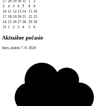
27
28
29
30
31
1
2
3
4
5
6
7
8
9
10
11
12
13
14
15
16
17
18
19
20
21
22
23
24
25
26
27
28
29
30
31
1
2
3
4
5
6
Aktuálne počasie
dnes, piatok 7. 8. 2026