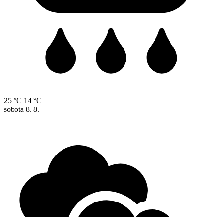
25 °C
14 °C
sobota
8. 8.