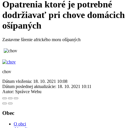
Opatrenia ktoré je potrebné
dodržiavať pri chove domácich
ošípaných
Zastavme šírenie afrického moru ošípaných
chov
Dátum vloženia:
18. 10. 2021 10:08
Dátum poslednej aktualizácie:
18. 10. 2021 10:11
Autor:
Správce Webu
Obec
O obci