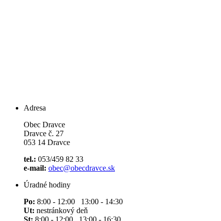
Adresa
Obec Dravce
Dravce č. 27
053 14 Dravce
tel.:
053/459 82 33
e-mail:
obec@obecdravce.sk
Úradné hodiny
Po:
8:00 - 12:00 13:00 - 14:30
Ut:
nestránkový deň
St:
8:00 - 12:00 13:00 - 16:30