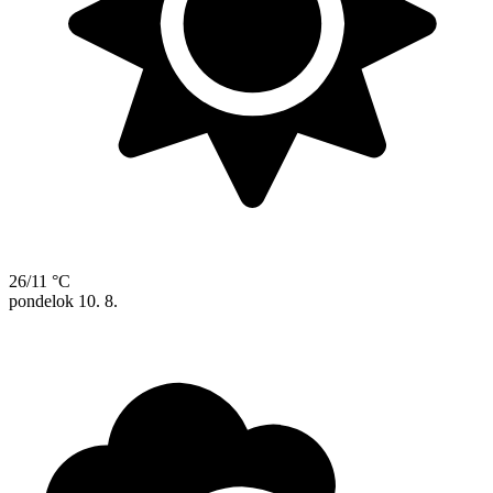
26/11 °C
pondelok
10. 8.