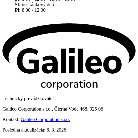
Št:
nestránkový deň
Pi:
8:00 - 12:00
Technický prevádzkovateľ:
Galileo Corporation s.r.o., Čierna Voda 468, 925 06
Kontakt:
Galileo Corporation s.r.o.
Posledná aktualizácia: 6. 8. 2026