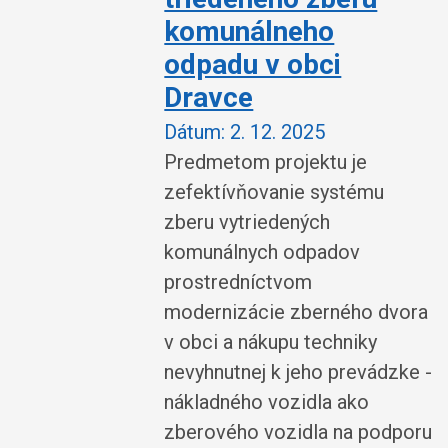
komunálneho
odpadu v obci
Dravce
Dátum:
2. 12. 2025
Predmetom projektu je
zefektívňovanie systému
zberu vytriedených
komunálnych odpadov
prostredníctvom
modernizácie zberného dvora
v obci a nákupu techniky
nevyhnutnej k jeho prevádzke -
nákladného vozidla ako
zberového vozidla na podporu