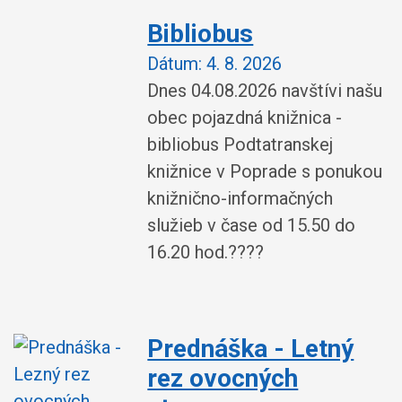
Bibliobus
Dátum:
4. 8. 2026
Dnes 04.08.2026 navštívi našu
obec pojazdná knižnica -
bibliobus Podtatranskej
knižnice v Poprade s ponukou
knižnično-informačných
služieb v čase od 15.50 do
16.20 hod.????
Prednáška - Letný
rez ovocných