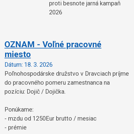
proti besnote jarná kampaň
2026
OZNAM - Voľné pracovné
miesto
Dátum:
18. 3. 2026
Poľnohospodárske družstvo v Dravciach príjme
do pracovného pomeru zamestnanca na
pozíciu: Dojič / Dojička.
Ponúkame:
- mzdu od 1250Eur brutto / mesiac
- prémie