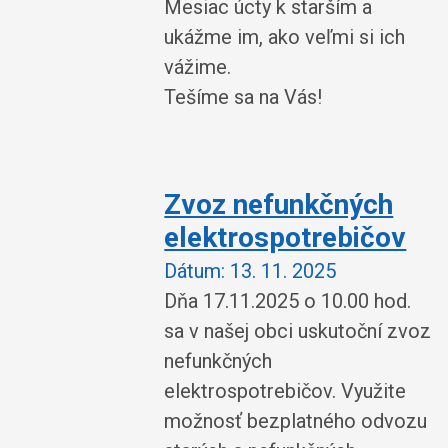
Mesiac úcty k starším a
ukážme im, ako veľmi si ich
vážime.
Tešíme sa na Vás!
Zvoz nefunkčných
elektrospotrebičov
Dátum:
13. 11. 2025
Dňa 17.11.2025 o 10.00 hod.
sa v našej obci uskutoční zvoz
nefunkčných
elektrospotrebičov. Využite
možnosť bezplatného odvozu