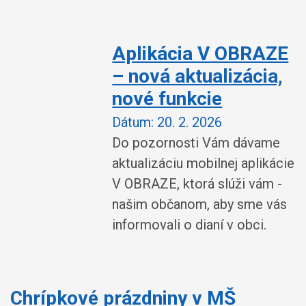
Aplikácia V OBRAZE
– nová aktualizácia,
nové funkcie
Dátum:
20. 2. 2026
Do pozornosti Vám dávame
aktualizáciu mobilnej aplikácie
V OBRAZE, ktorá slúži vám -
našim občanom, aby sme vás
informovali o dianí v obci.
Chrípkové prázdniny v MŠ