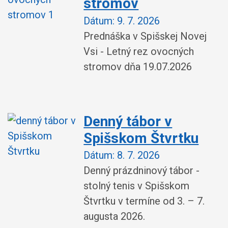
stromov
Dátum:
9. 7. 2026
Prednáška v Spišskej Novej
Vsi - Letný rez ovocných
stromov dňa 19.07.2026
Denný tábor v
Spišskom Štvrtku
Dátum:
8. 7. 2026
Denný prázdninový tábor -
stolný tenis v Spišskom
Štvrtku v termíne od 3. – 7.
augusta 2026.