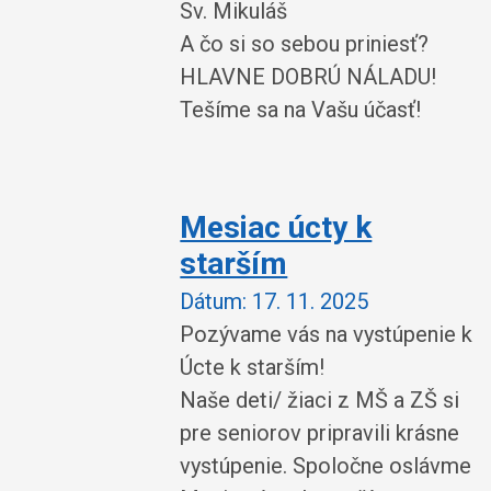
Sv. Mikuláš
A čo si so sebou priniesť?
HLAVNE DOBRÚ NÁLADU!
Tešíme sa na Vašu účasť!
Mesiac úcty k
starším
Dátum:
17. 11. 2025
Pozývame vás na vystúpenie k
Úcte k starším!
Naše deti/ žiaci z MŠ a ZŠ si
pre seniorov pripravili krásne
vystúpenie. Spoločne oslávme