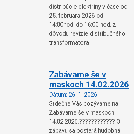
distribúcie elektriny v čase od
25. februára 2026 od
14:00hod. do 16:00 hod. z
dôvodu revízie distribučného
transformátora
Zabávame še v
maskoch 14.02.2026
Dátum:
26. 1. 2026
Srdečne Vás pozývame na
Zabávame še v maskoch –
14.02.2026.???????????? O
zábavu sa postará hudobná