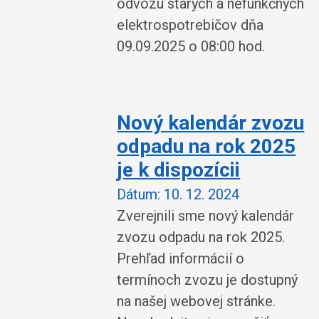
odvozu starých a nefunkčných
elektrospotrebičov dňa
09.09.2025 o 08:00 hod.
Nový kalendár zvozu
odpadu na rok 2025
je k dispozícii
Dátum:
10. 12. 2024
Zverejnili sme nový kalendár
zvozu odpadu na rok 2025.
Prehľad informácií o
termínoch zvozu je dostupný
na našej webovej stránke.