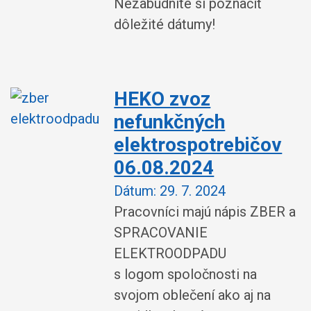
Nezabudnite si poznačiť
dôležité dátumy!
HEKO zvoz
nefunkčných
elektrospotrebičov
06.08.2024
Dátum:
29. 7. 2024
Pracovníci majú nápis ZBER a
SPRACOVANIE
ELEKTROODPADU
s logom spoločnosti na
svojom oblečení ako aj na