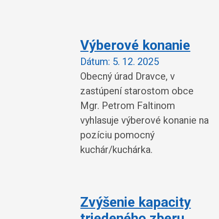
Výberové konanie
Dátum:
5. 12. 2025
Obecný úrad Dravce, v
zastúpení starostom obce
Mgr. Petrom Faltinom
vyhlasuje výberové konanie na
pozíciu pomocný
kuchár/kuchárka.
Zvýšenie kapacity
triedeného zberu