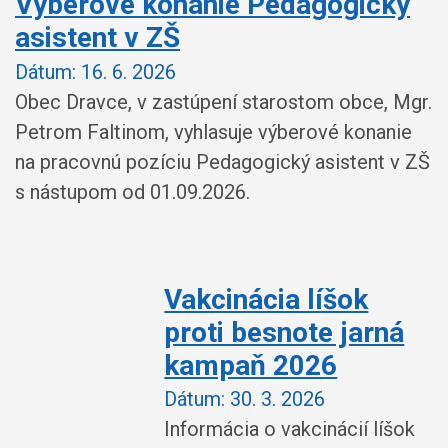
Výberové konanie Pedagogický
asistent v ZŠ
Dátum:
16. 6. 2026
Obec Dravce, v zastúpení starostom obce, Mgr.
Petrom Faltinom, vyhlasuje výberové konanie
na pracovnú pozíciu Pedagogický asistent v ZŠ
s nástupom od 01.09.2026.
Vakcinácia líšok
proti besnote jarná
kampaň 2026
Dátum:
30. 3. 2026
Informácia o vakcinácií líšok