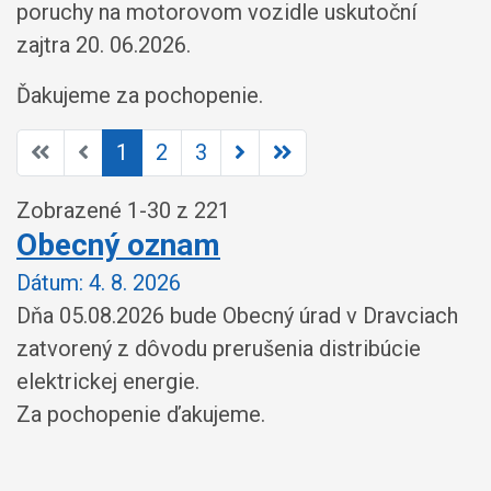
poruchy na motorovom vozidle uskutoční
zajtra 20. 06.2026.
Ďakujeme za pochopenie.
1
2
3
Zobrazené
1
-
30
z 221
Obecný oznam
Dátum:
4. 8. 2026
Dňa 05.08.2026 bude Obecný úrad v Dravciach
zatvorený z dôvodu prerušenia distribúcie
elektrickej energie.
Za pochopenie ďakujeme.