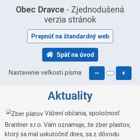
Obec Dravce
- Zjednodušená
verzia stránok
Prepnúť na štandardný web
Späť na úvod
Nastavenie veľkosti písma
—
+
Aktuality
Vážení občania, spoločnosť
Brantner s.r.o. Vám oznamuje, že zber plastov,
ktorý sa mal uskutočniť dnes, sa z dôvodu