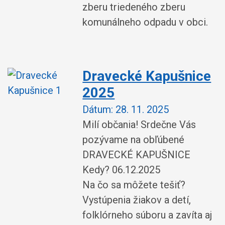
zberu triedeného zberu
komunálneho odpadu v obci.
Dravecké Kapušnice
2025
Dátum:
28. 11. 2025
Milí občania! Srdečne Vás
pozývame na obľúbené
DRAVECKÉ KAPUŠNICE
Kedy? 06.12.2025
Na čo sa môžete tešiť?
Vystúpenia žiakov a detí,
folklórneho súboru a zavíta aj