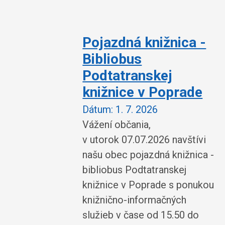
Pojazdná knižnica -
Bibliobus
Podtatranskej
knižnice v Poprade
Dátum:
1. 7. 2026
Vážení občania,
v utorok 07.07.2026 navštívi
našu obec pojazdná knižnica -
bibliobus Podtatranskej
knižnice v Poprade s ponukou
knižnično-informačných
služieb v čase od 15.50 do