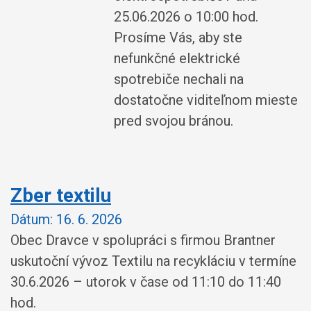
25.06.2026 o 10:00 hod.
Prosíme Vás, aby ste
nefunkčné elektrické
spotrebiče nechali na
dostatočne viditeľnom mieste
pred svojou bránou.
Zber textilu
Dátum:
16. 6. 2026
Obec Dravce v spolupráci s firmou Brantner
uskutoční vývoz Textilu na recykláciu v termíne
30.6.2026 – utorok v čase od 11:10 do 11:40
hod.