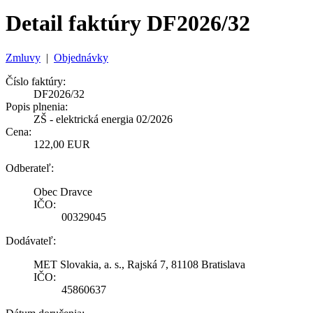
Detail faktúry DF2026/32
Zmluvy
|
Objednávky
Číslo faktúry:
DF2026/32
Popis plnenia:
ZŠ - elektrická energia 02/2026
Cena:
122,00 EUR
Odberateľ:
Obec Dravce
IČO:
00329045
Dodávateľ:
MET Slovakia, a. s., Rajská 7, 81108 Bratislava
IČO:
45860637