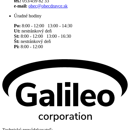
tel.:
053/459 82 33
e-mail:
obec@obecdravce.sk
Úradné hodiny
Po:
8:00 - 12:00 13:00 - 14:30
Ut:
nestránkový deň
St:
8:00 - 12:00 13:00 - 16:30
Št:
nestránkový deň
Pi:
8:00 - 12:00
Technický prevádzkovateľ: