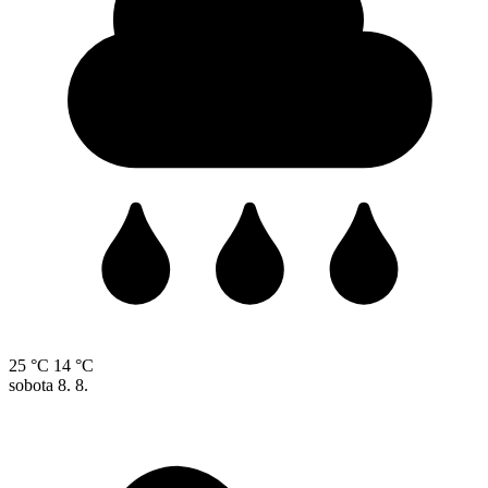
25 °C
14 °C
sobota
8. 8.