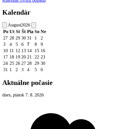
Kalendár zvozu odpadu
Kalendár
August
2026
Po
Ut
St
Št
Pia
So
Ne
27
28
29
30
31
1
2
3
4
5
6
7
8
9
10
11
12
13
14
15
16
17
18
19
20
21
22
23
24
25
26
27
28
29
30
31
1
2
3
4
5
6
Aktuálne počasie
dnes, piatok 7. 8. 2026