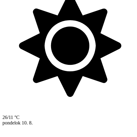
26/11 °C
pondelok
10. 8.