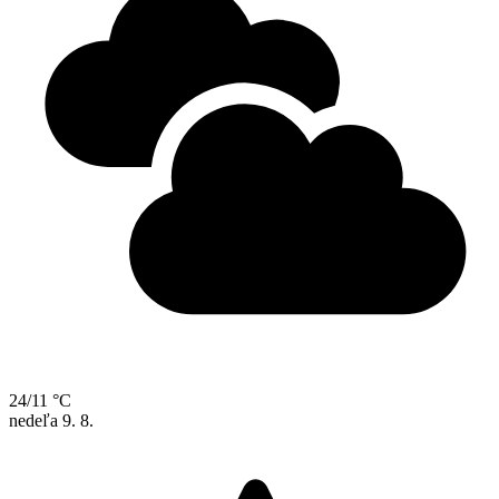
24/11 °C
nedeľa
9. 8.