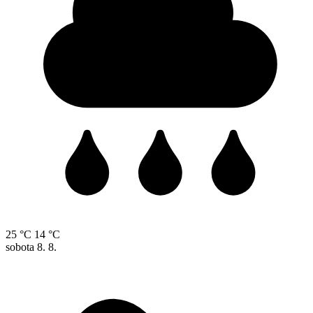
25 °C
14 °C
sobota
8. 8.