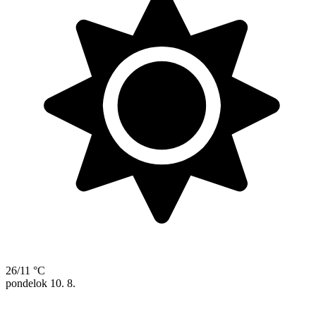
26/11 °C
pondelok
10. 8.