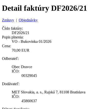
Detail faktúry DF2026/21
Zmluvy
|
Objednávky
Číslo faktúry:
DF2026/21
Popis plnenia:
VO - Bukovinka 01/2026
Cena:
70,00 EUR
Odberateľ:
Obec Dravce
IČO:
00329045
Dodávateľ:
MET Slovakia, a. s., Rajská 7, 81108 Bratislava
IČO:
45860637