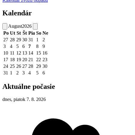
Kalendár zvozu odpadu
Kalendár
August
2026
Po
Ut
St
Št
Pia
So
Ne
27
28
29
30
31
1
2
3
4
5
6
7
8
9
10
11
12
13
14
15
16
17
18
19
20
21
22
23
24
25
26
27
28
29
30
31
1
2
3
4
5
6
Aktuálne počasie
dnes, piatok 7. 8. 2026