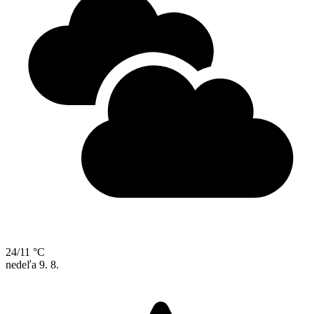
24/11 °C
nedeľa
9. 8.