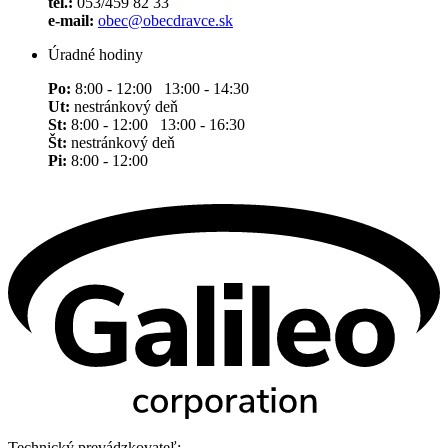
tel.:
053/459 82 33
e-mail:
obec@obecdravce.sk
Úradné hodiny
Po:
8:00 - 12:00 13:00 - 14:30
Ut:
nestránkový deň
St:
8:00 - 12:00 13:00 - 16:30
Št:
nestránkový deň
Pi:
8:00 - 12:00
Technický prevádzkovateľ: